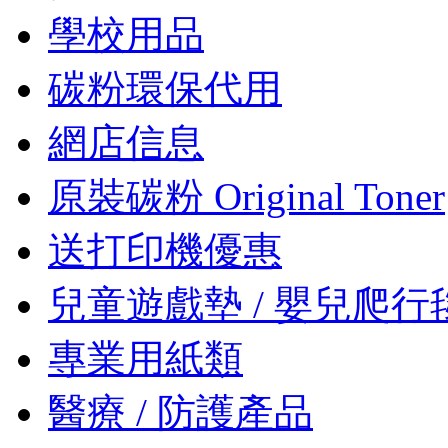
學校用品
碳粉環保代用
網店信息
原裝碳粉 Original Toner
送打印機優惠
兒童遊戲墊 / 嬰兒爬行
專業用紙類
醫療 / 防護產品