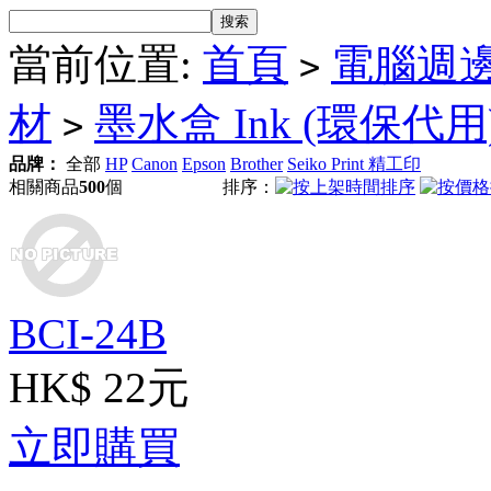
當前位置:
首頁
電腦週
>
材
墨水盒 Ink (環保代用
>
品牌：
全部
HP
Canon
Epson
Brother
Seiko Print 精工印
相關商品
500
個
排序：
BCI-24B
HK$ 22元
立即購買