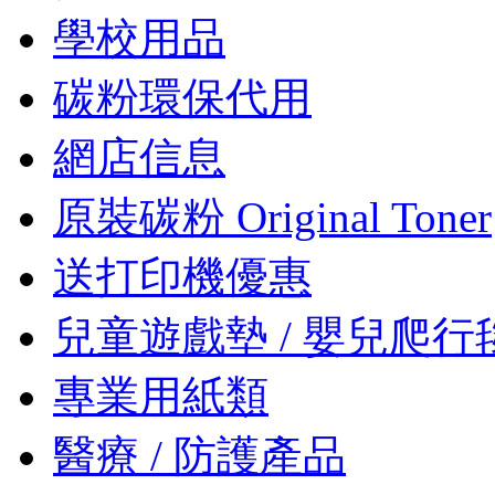
學校用品
碳粉環保代用
網店信息
原裝碳粉 Original Toner
送打印機優惠
兒童遊戲墊 / 嬰兒爬行
專業用紙類
醫療 / 防護產品