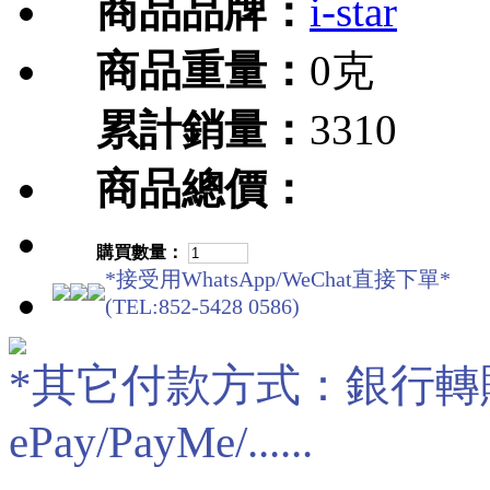
商品品牌：
i-star
商品重量：
0克
累計銷量：
3310
商品總價：
購買數量：
*接受用WhatsApp/WeChat直接下單*
(TEL:852-5428 0586)
*其它付款方式：銀行轉賬/現
ePay/PayMe/......