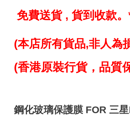
免費送貨 , 貨到收款。
(本店所有貨品,
非人為損
(香港原裝行貨，品質
鋼化玻璃保護膜 FOR 三星I93