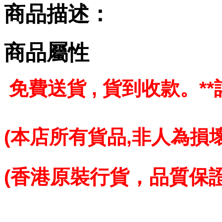
商品描述：
商品屬性
免費送貨 , 貨到收款。
*
(本店所有貨品,
非人為損壞
(香港原裝行貨，品質保