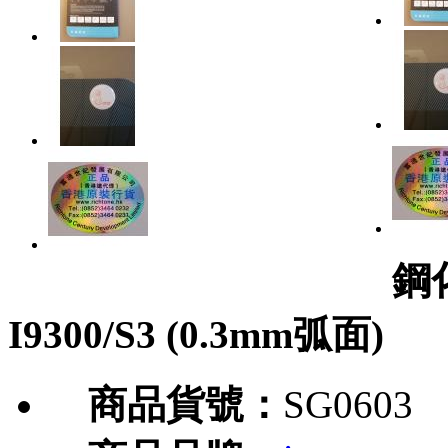
鋼
I9300/S3 (0.3mm弧面)
商品貨號：
SG0603