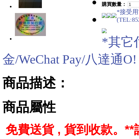
購買數量：
*接受用W
(TEL:85
*其它
金/WeChat Pay/八達通O! eP
商品描述：
商品屬性
免費送貨 , 貨到收款。
*