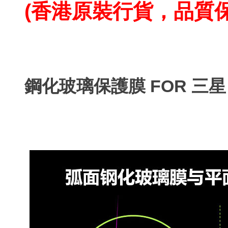
(香港原裝行貨，品質
鋼化玻璃保護膜 FOR 三星 S