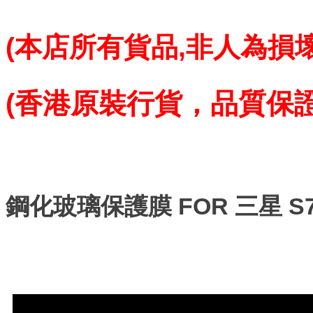
(本店所有貨品,
非人為損壞
(香港原裝行貨，品質保
鋼化玻璃保護膜 FOR 三星 S75