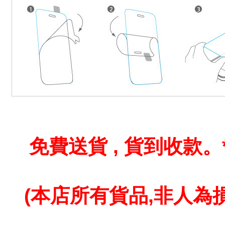
免費送貨 , 貨到收款。
(本店所有貨品,
非人為損