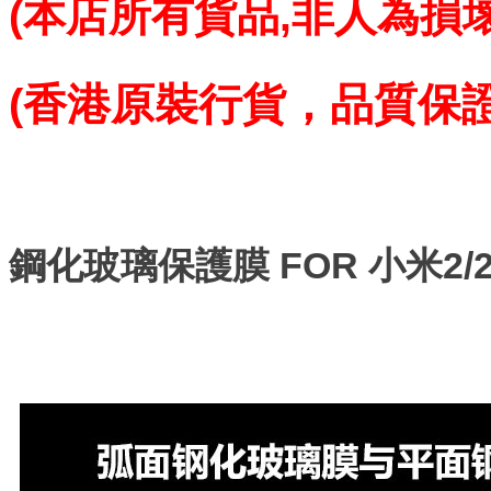
(本店所有貨品,
非人為損壞
(香港原裝行貨，品質保
鋼化玻璃保護膜 FOR 小米2/2S