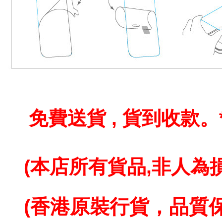
免費送貨 , 貨到收款。
(本店所有貨品,
非人為損
(香港原裝行貨，品質