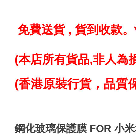
免費送貨 , 貨到收款。
(本店所有貨品,
非人為損
(香港原裝行貨，品質
鋼化玻璃保護膜 FOR 小米3