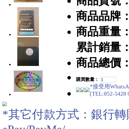
商品貨號
商品品牌
商品重量
累計銷量
商品總價
購買數量：
*接受用WhatsA
(TEL:852-5428 
*其它付款方式：銀行轉賬/現