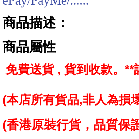
ePay/PayMe/......
商品描述：
商品屬性
免費送貨 , 貨到收款。
*
(本店所有貨品,
非人為損壞
(香港原裝行貨，品質保