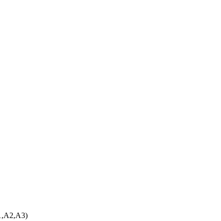
2,A3)