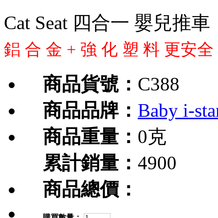
Cat Seat 四合一 嬰兒推車
鋁 合 金 + 強 化 塑 料 更安全
商品貨號：
C388
商品品牌：
Baby i-sta
商品重量：
0克
累計銷量：
4900
商品總價：
購買數量：