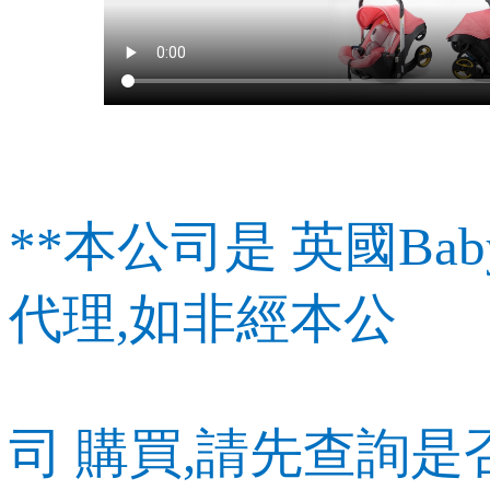
**本公司是 英國Baby
代理,如非經本公
司
購買,請先查詢是