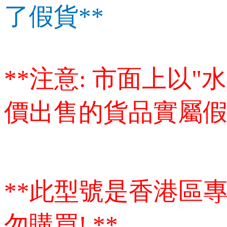
了假貨**
**注意: 市面上以"
價出售的貨品實屬假
**此型號是香港區
勿購買! **