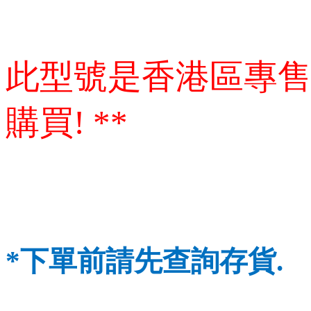
此型號是香港區專售
購買! **
*下單前請先查詢存貨.