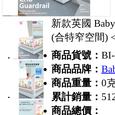
新款英國 Baby
(合特窄空間) <
商品貨號：
BI
商品品牌：
Bab
商品重量：
0
累計銷量：
51
商品總價：