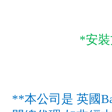
*安
**本公司是 英國Bab