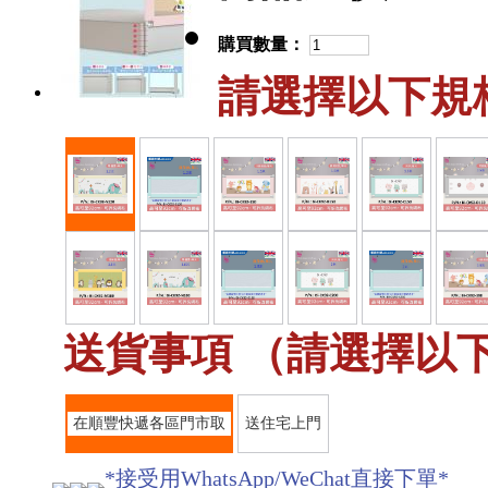
購買數量：
請選擇以下規格
送貨事項 （請選擇以下
在順豐快遞各區門市取
送住宅上門
*接受用WhatsApp/WeChat直接下單*