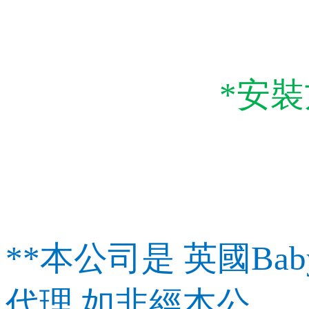
*安
**本公司是 英國Baby
代理,如非經本公