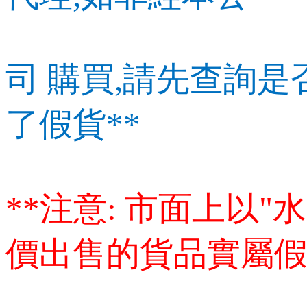
司
購買,請先查詢是
了假貨**
**注意: 市面上以"
價出售的貨品實屬假