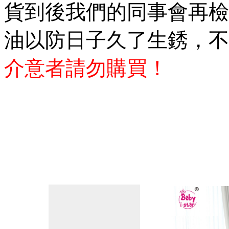
貨到後我們的同事會再檢
油以防日子久了生銹，不
介意者請勿購買！