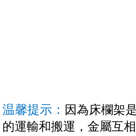
温馨提示：
因為床欄架
的運輸和搬運，金屬互相