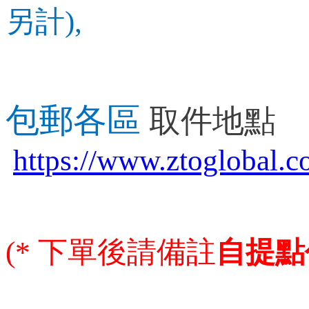
另計),
包郵各區
取件地點
https://www.ztoglobal.
(*
下
單後請備註
自提