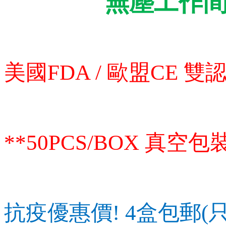
無塵工作間
美國FDA / 歐盟CE 雙
**50PCS/BOX 真空包裝
抗疫優惠價! 4盒包郵