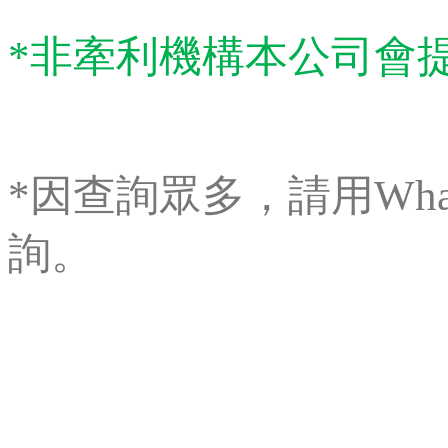
*非牽利機構本公司會提
*因查詢眾多，請用WhatsAp
詢。