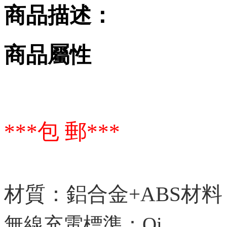
商品描述：
商品屬性
***包 郵***
材質：鋁合金+ABS材料
無線充電標準：Qi