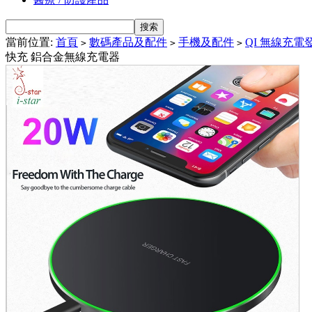
當前位置:
首頁
數碼產品及配件
手機及配件
QI 無線充電
>
>
>
快充 鋁合金無線充電器