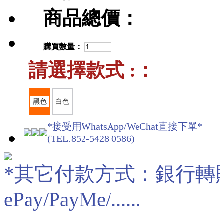
商品總價：
購買數量：
請選擇款式 :：
黑色
白色
*接受用WhatsApp/WeChat直接下單*
(TEL:852-5428 0586)
*其它付款方式：銀行轉賬/現
ePay/PayMe/......