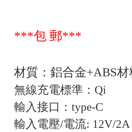
***包 郵***
材質：鋁合金+ABS材
無線充電標準：Qi
輸入接口：type-C
輸入電壓/電流: 12V/2A 9