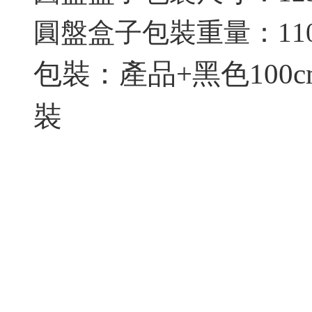
圓盤盒子包裝重量：110
包裝：產品+黑色100cm
裝