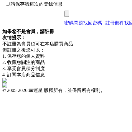
請保存我這次的登錄信息。
密碼問題找回密碼
註冊郵件找
如果您不是會員，請註冊
友情提示：
不註冊為會員也可在本店購買商品
但註冊之後您可以：
1. 保存您的個人資料
2. 收藏您關注的商品
3. 享受會員積分制度
4. 訂閱本店商品信息
© 2005-2026 幸運星 版權所有，並保留所有權利。