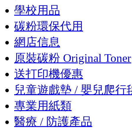
學校用品
碳粉環保代用
網店信息
原裝碳粉 Original Toner
送打印機優惠
兒童遊戲墊 / 嬰兒爬行
專業用紙類
醫療 / 防護產品