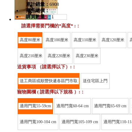
累計銷量：
6908
商品總價：
購買數量：
請選擇需要門欄的*高度* :：
高度80厘米
高度100厘米
高度110厘米
高度120厘米
高度210厘米
高度220厘米
高度230厘米
送貨事項 （請選擇以下）:：
送工商區或順豐快遞各區門市取
送住宅區上門
寵物圍欄 ( 請選擇以下規格 ）:：
適用門寬55-59cm
適用門寬60-64 cm
適用門寬65-69 cm
適用門寬100-104 cm
適用門寬105-109 cm
適用門寬110-11