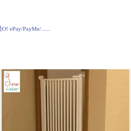
y/PayMe/......