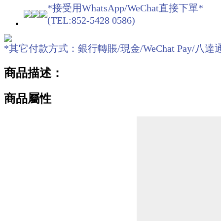
*接受用WhatsApp/WeChat直接下單*
(TEL:852-5428 0586)
*其它付款方式：銀行轉賬/現金/WeChat Pay/八達通O! ePa
商品描述：
商品屬性