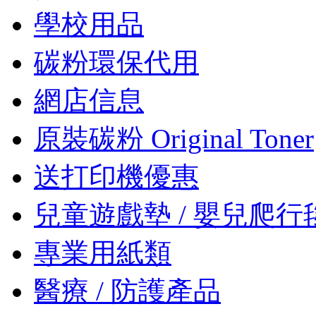
學校用品
碳粉環保代用
網店信息
原裝碳粉 Original Toner
送打印機優惠
兒童遊戲墊 / 嬰兒爬行
專業用紙類
醫療 / 防護產品