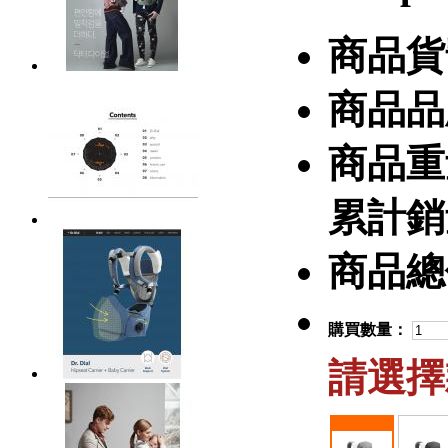
商品貨
商品品
商品重
累計銷
商品總
購買數量：
請選擇