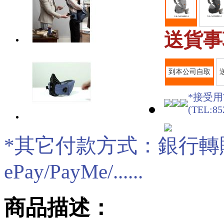
送貨事
到本公司自取
*接受用W
(TEL:85
*其它付款方式：銀行轉賬/現
ePay/PayMe/......
商品描述：