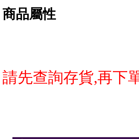
商品屬性
請先查詢存貨,再下單