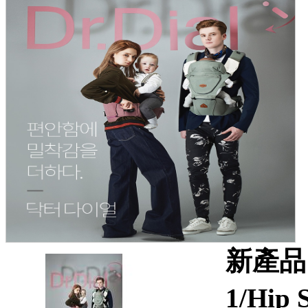
新產品 韓國
1/Hi