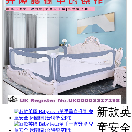
新款英國
童安全