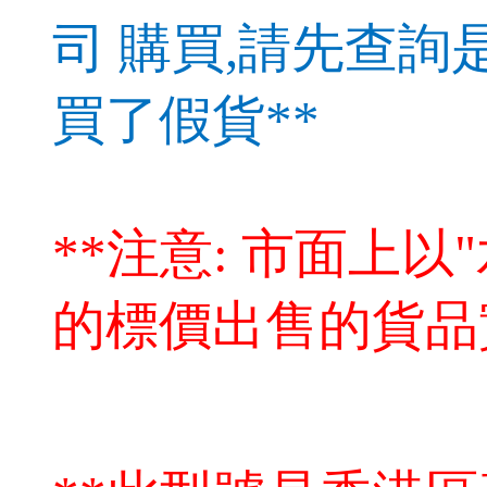
司
購買,請先查詢
買了假貨**
**注意: 市面上以
的標價出售的貨品