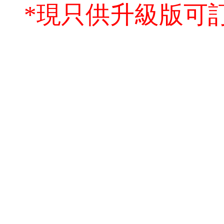
*現只供升級版可