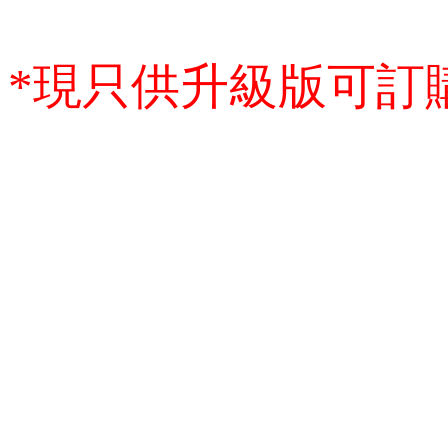
*現只供升級版可訂