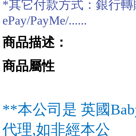
*其它付款方式：銀行轉賬/現
ePay/PayMe/......
商品描述：
商品屬性
**本公司是 英國Baby
代理,如非經本公