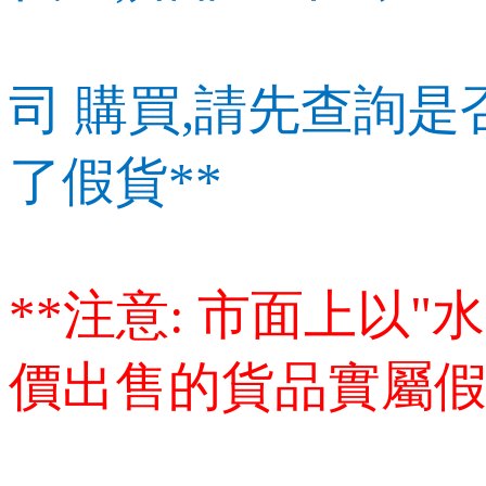
司
購買,請先查詢是
了假貨**
**注意: 市面上以"
價出售的貨品實屬假