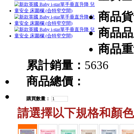
商品貨
商品品
商品重
累計銷量：
5636
商品總價：
購買數量：
請選擇以下規格和顏色 