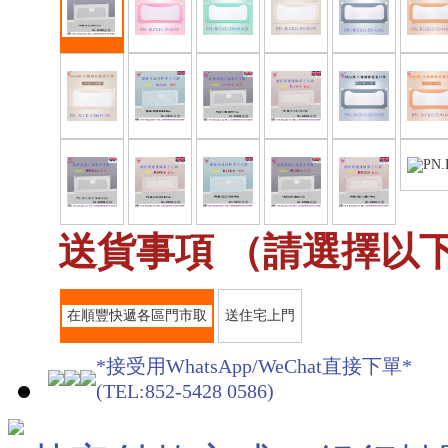
送貨事項 （請選擇以下
在順豐快遞各區門市取
送住宅上門
*接受用WhatsApp/WeChat直接下單*
(TEL:852-5428 0586)