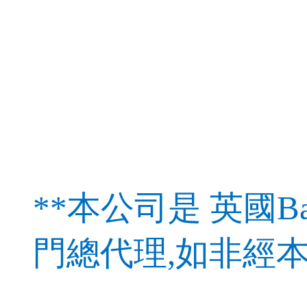
**本公司是 英國Bab
門總代理,如非經