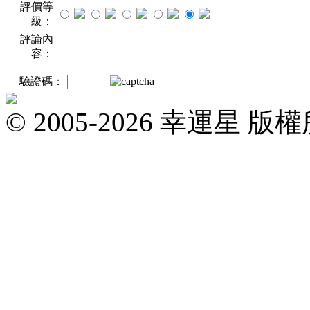
評價等
級：
評論內
容：
驗證碼：
© 2005-2026 幸運