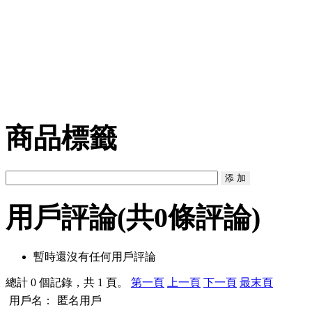
商品標籤
用戶評論
(共
0
條評論)
暫時還沒有任何用戶評論
總計 0 個記錄，共 1 頁。
第一頁
上一頁
下一頁
最末頁
用戶名：
匿名用戶