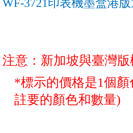
WF-3721印表機墨盒港
注意：新加坡與臺灣版
*標示的價格是1個顏
註要的顏色和數量)