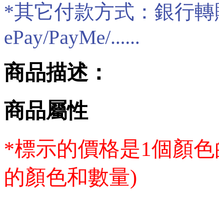
*其它付款方式：銀行轉賬/現
ePay/PayMe/......
商品描述：
商品屬性
*標示的價格是1個顏色
的顏色和數量)