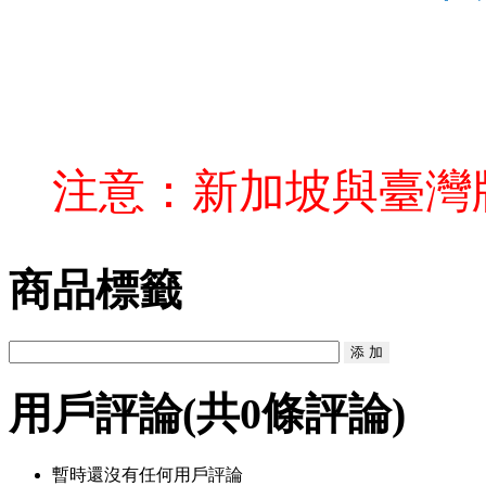
注意：新加坡與臺灣
商品標籤
用戶評論
(共
0
條評論)
暫時還沒有任何用戶評論