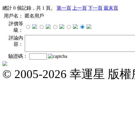
總計 0 個記錄，共 1 頁。
第一頁
上一頁
下一頁
最末頁
用戶名：
匿名用戶
評價等
級：
評論內
容：
驗證碼：
© 2005-2026 幸運