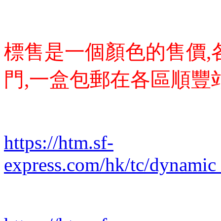
標售是一個顏色的售價,
門,一盒包郵在各區順豐
https://htm.sf-
express.com/hk/tc/dynamic