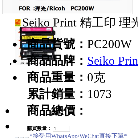
Seiko Print 精工印 理
商品貨號：
PC200W
商品品牌：
Seiko Pr
商品重量：
0克
累計銷量：
1073
商品總價：
購買數量：
*接受用WhatsApp/WeChat直接下單*