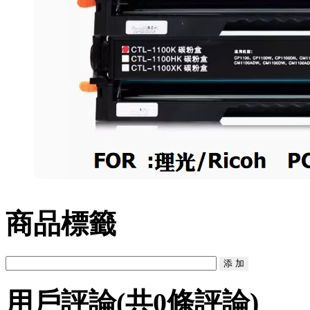
商品標籤
用戶評論
(共
0
條評論)