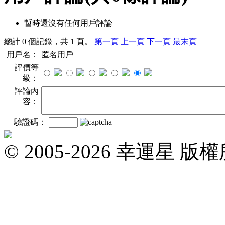
暫時還沒有任何用戶評論
總計 0 個記錄，共 1 頁。
第一頁
上一頁
下一頁
最末頁
用戶名：
匿名用戶
評價等
級：
評論內
容：
驗證碼：
© 2005-2026 幸運