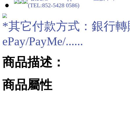
(TEL:852-5428 0586)
*其它付款方式：銀行轉賬/現
ePay/PayMe/......
商品描述：
商品屬性