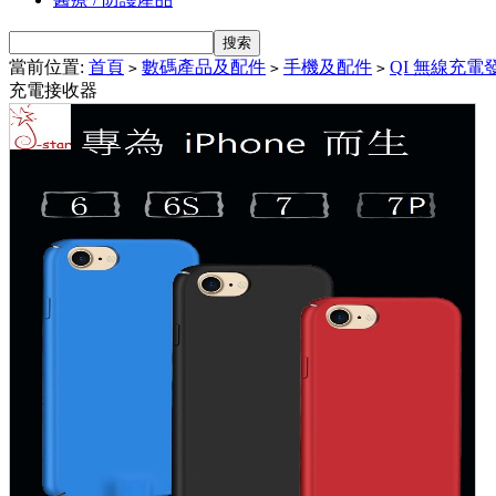
當前位置:
首頁
數碼產品及配件
手機及配件
QI 無線充電
>
>
>
充電接收器