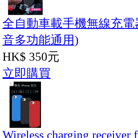
全自動車載手機無線充電器
音多功能通用)
HK$ 350元
立即購買
Wireless charging receiver f