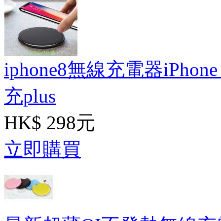
iphone8無線充電器iPho
充plus
HK$ 298元
立即購買