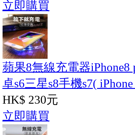
立即購買
蘋果8無線充電器iPhone8 p
卓s6三星s8手機s7( iPhone 7plu
HK$ 230元
立即購買