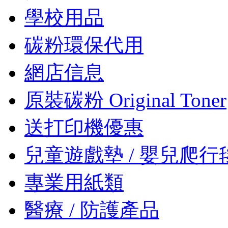
學校用品
碳粉環保代用
網店信息
原裝碳粉 Original Toner
送打印機優惠
兒童遊戲墊 / 嬰兒爬行
專業用紙類
醫療 / 防護產品