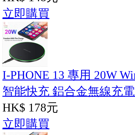
立即購買
I-PHONE 13 專用 20W Wirel
智能快充 鋁合金無線充
HK$ 178元
立即購買