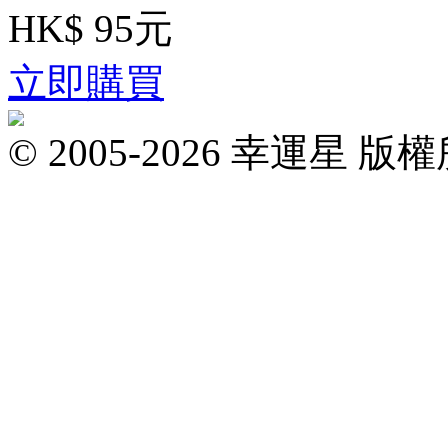
HK$ 95元
立即購買
© 2005-2026 幸運