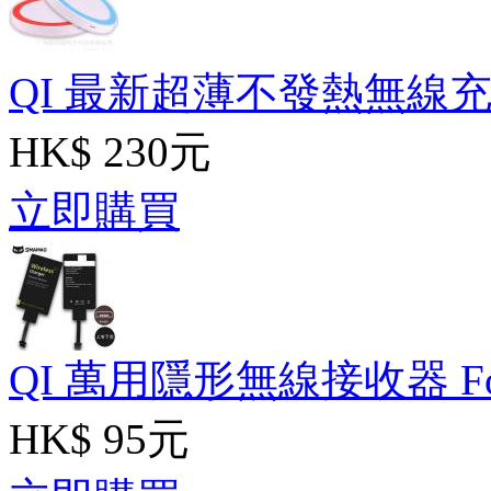
QI 最新超薄不發熱無線
HK$ 230元
立即購買
QI 萬用隱形無線接收器 For 
HK$ 95元